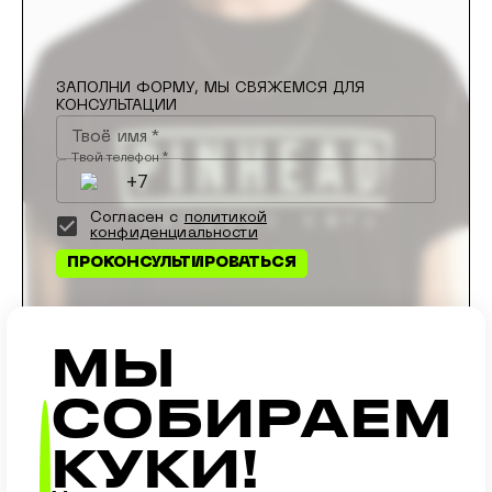
ЗАПОЛНИ ФОРМУ, МЫ СВЯЖЕМСЯ ДЛЯ
КОНСУЛЬТАЦИИ
Твоё имя
*
Твой телефон
*
Согласен с
политикой
конфиденциальности
ПРОКОНСУЛЬТИРОВАТЬСЯ
МЫ
СОБИРАЕМ
МЕТОДЫ НАНЕСЕНИЯ
КАТАЛОГ
КУКИ!
ЭТАПЫ РАБОТЫ
ОТЗЫВЫ